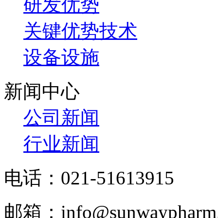
研发优势
关键优势技术
设备设施
新闻中心
公司新闻
行业新闻
电话：021-51613915
邮箱：info@sunwaypharm